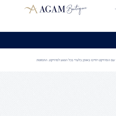
עם הפרויקט יחייבו באופן בלעדי בכל הנוגע לפרויקט. התמונות