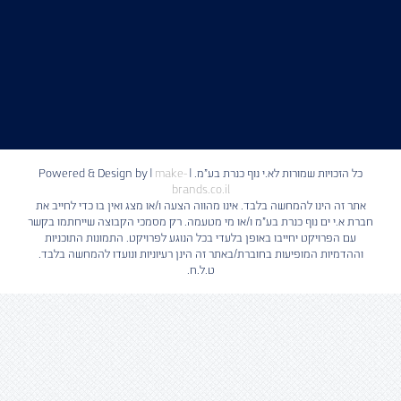
כל הזכויות שמורות לא.י נוף כנרת בע"מ. | Powered & Design by
make-
|
brands.co.il
אתר זה הינו להמחשה בלבד. אינו מהווה הצעה ו/או מצג ואין בו כדי לחייב את
חברת א.י ים נוף כנרת בע"מ ו/או מי מטעמה. רק מסמכי הקבוצה שייחתמו בקשר
עם הפרויקט יחייבו באופן בלעדי בכל הנוגע לפרויקט. התמונות התוכניות
וההדמיות המופיעות בחוברת/באתר זה הינן רעיוניות ונועדו להמחשה בלבד.
ט.ל.ח.