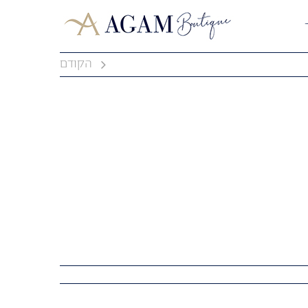
הקודם