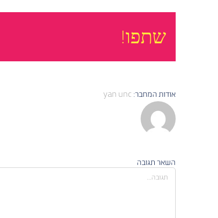
שתפו!
אודות המחבר:
yan unc
השאר תגובה
הערה