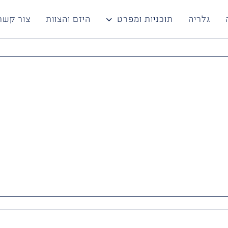
גלריה
תוכניות ומפרט
היזם והצוות
צור קשר