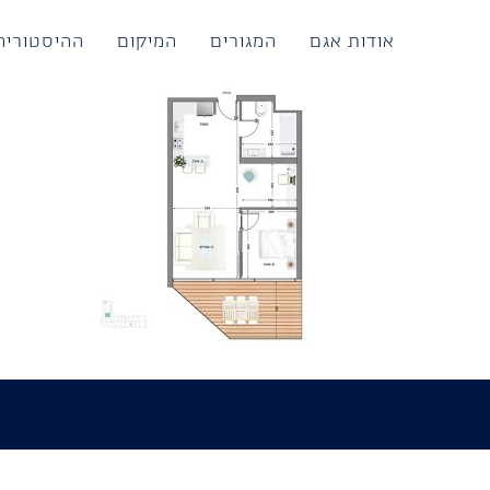
לג
תוכן
אודות אגם
המגורים
המיקום
ההיסטוריה