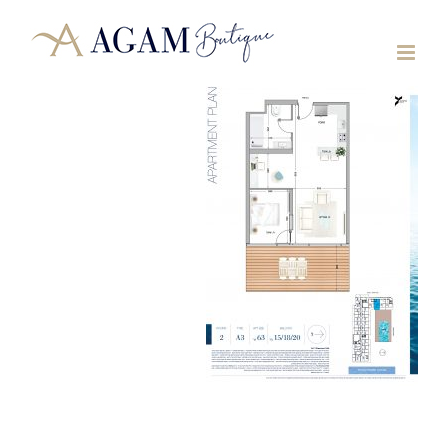
לג
תוכן