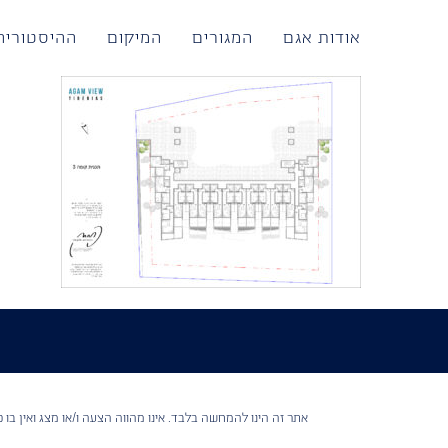
לג
תוכן
אודות אגם
המגורים
המיקום
ההיסטוריה
אתר זה הינו להמחשה בלבד. אינו מהווה הצעה ו/או מצג ואין בו