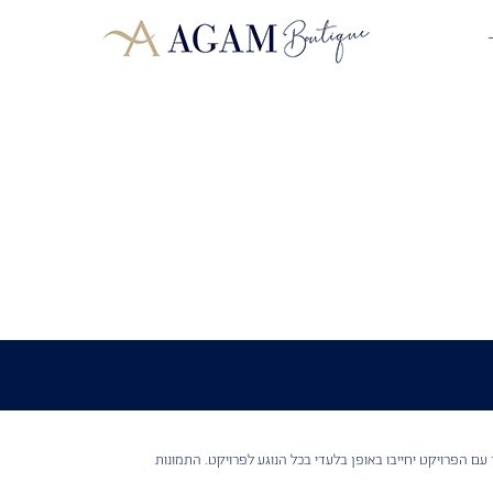
עם הפרויקט יחייבו באופן בלעדי בכל הנוגע לפרויקט. התמונות