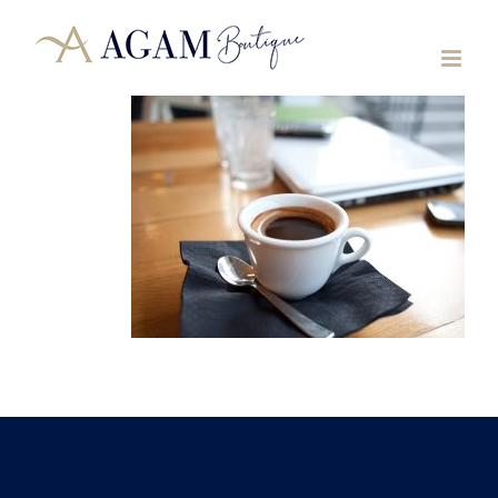
לג
תוכן